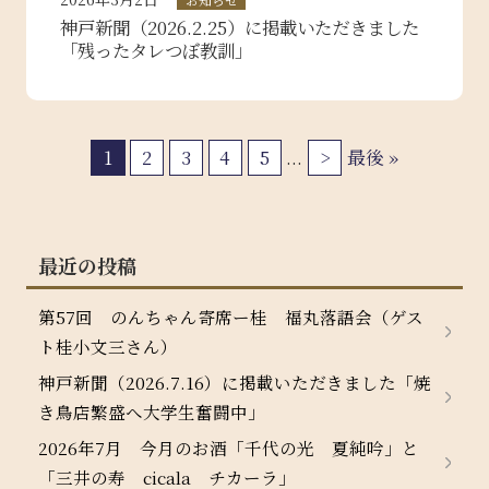
神戸新聞（2026.2.25）に掲載いただきました
「残ったタレつぼ教訓」
1
2
3
4
5
...
>
最後 »
最近の投稿
第57回 のんちゃん寄席ー桂 福丸落語会（ゲス
ト桂小文三さん）
神戸新聞（2026.7.16）に掲載いただきました「焼
き鳥店繁盛へ大学生奮闘中」
2026年7月 今月のお酒「千代の光 夏純吟」と
「三井の寿 cicala チカーラ」