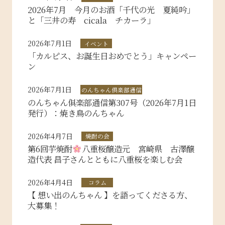
2026年7月 今月のお酒「千代の光 夏純吟」
と「三井の寿 cicala チカーラ」
2026年7月1日
イベント
「カルピス、お誕生日おめでとう」キャンペー
ン
2026年7月1日
のんちゃん倶楽部通信
のんちゃん俱楽部通信第307号（2026年7月1日
発行）：焼き鳥のんちゃん
2026年4月7日
焼酎の会
第6回芋焼酎
八重桜醸造元 宮崎県 古澤醸
造代表 昌子さんとともに八重桜を楽しむ会
2026年4月4日
コラム
【 想い出のんちゃん 】を語ってくださる方、
大募集！