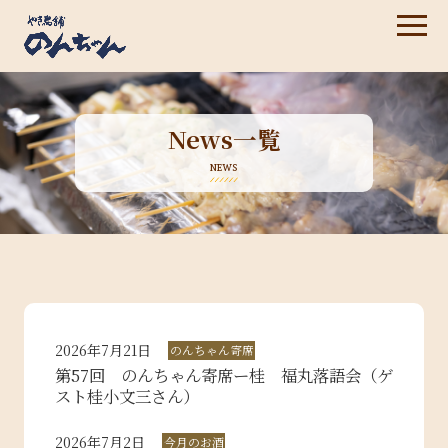
News一覧
NEWS
2026年7月21日
のんちゃん寄席
第57回 のんちゃん寄席ー桂 福丸落語会（ゲ
スト桂小文三さん）
2026年7月2日
今月のお酒