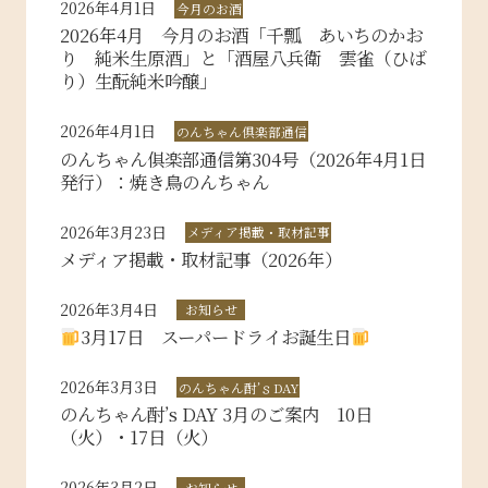
2026年4月1日
今月のお酒
2026年4月 今月のお酒「千瓢 あいちのかお
り 純米生原酒」と「酒屋八兵衛 雲雀（ひば
り）生酛純米吟醸」
2026年4月1日
のんちゃん倶楽部通信
のんちゃん俱楽部通信第304号（2026年4月1日
発行）：焼き鳥のんちゃん
2026年3月23日
メディア掲載・取材記事
メディア掲載・取材記事（2026年）
2026年3月4日
お知らせ
3月17日 スーパードライお誕生日
2026年3月3日
のんちゃん酎’ｓDAY
のんちゃん酎’s DAY 3月のご案内 10日
（火）・17日（火）
2026年3月2日
お知らせ