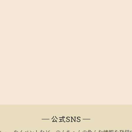
― 公式SNS ―