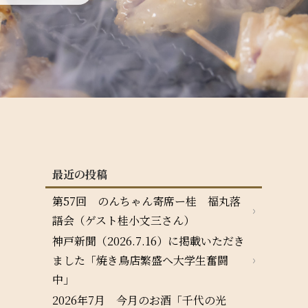
最近の投稿
第57回 のんちゃん寄席ー桂 福丸落
語会（ゲスト桂小文三さん）
神戸新聞（2026.7.16）に掲載いただき
ました「焼き鳥店繁盛へ大学生奮闘
中」
2026年7月 今月のお酒「千代の光