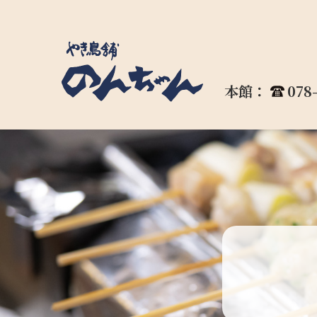
本館：
078