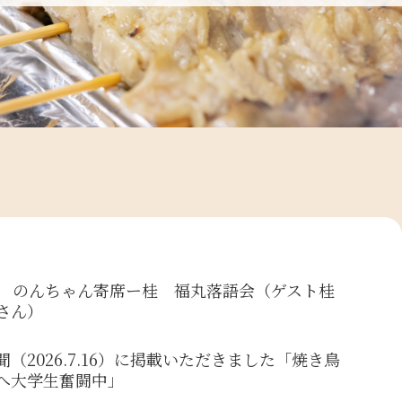
回 のんちゃん寄席ー桂 福丸落語会（ゲスト桂
さん）
聞（2026.7.16）に掲載いただきました「焼き鳥
へ大学生奮闘中」