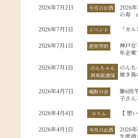
2026年7月2日
202
今月のお酒
の寿 c
2026年7月1日
「カル
イベント
2026年7月1日
神戸女
産官学的
年企業
2026年7月1日
のんち
のんちゃん
焼き鳥
倶楽部通信
2026年4月7日
第6回
焼酎の会
子さん
2026年4月4日
【 想
コラム
2026年4月1日
202
今月のお酒
生原酒