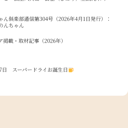
ゃん俱楽部通信第304号（2026年4月1日発行）：
のんちゃん
ア掲載・取材記事（2026年）
17日 スーパードライお誕生日