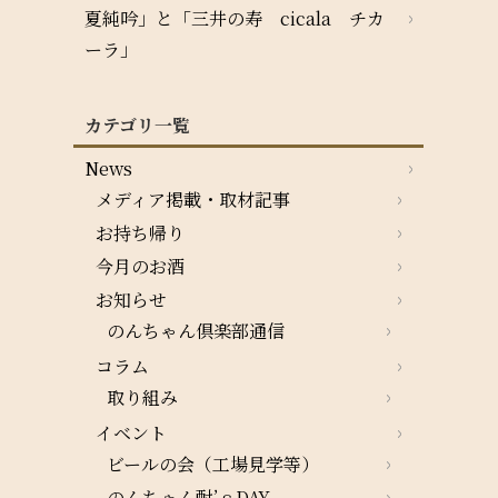
夏純吟」と「三井の寿 cicala チカ
ーラ」
カテゴリ一覧
News
メディア掲載・取材記事
お持ち帰り
今月のお酒
お知らせ
のんちゃん倶楽部通信
コラム
取り組み
イベント
ビールの会（工場見学等）
のんちゃん酎’ｓDAY