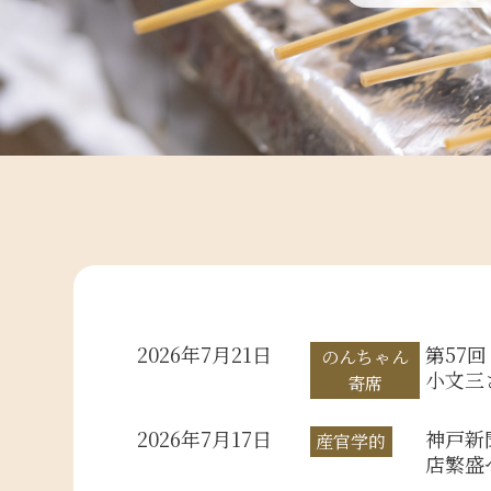
2026年7月21日
第57
のんちゃん
小文三
寄席
2026年7月17日
神戸新
産官学的
店繁盛