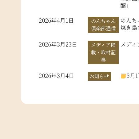
醸」
2026年4月1日
のんち
のんちゃん
焼き鳥
倶楽部通信
2026年3月23日
メディ
メディア掲
載・取材記
事
2026年3月4日
3月
お知らせ