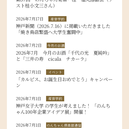
スト桂小文三さん）
2026年7月17日
産官学的
神戸新聞（2026.7.16）に掲載いただきました
「焼き鳥店繁盛へ大学生奮闘中」
2026年7月2日
今月のお酒
2026年7月 今月のお酒「千代の光 夏純吟」
と「三井の寿 cicala チカーラ」
2026年7月1日
イベント
「カルピス、お誕生日おめでとう」キャンペー
ン
2026年7月1日
産官学的
神戸女子大学 の学生が考えました！ 「のんち
ゃん100年企業アイデア展」開催！
2026年7月1日
のんちゃん倶楽部通信