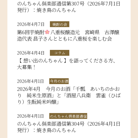
のんちゃん俱楽部通信第307号（2026年7月1日
発行）：焼き鳥のんちゃん
2026年4月7日
焼酎の会
第6回芋焼酎
八重桜醸造元 宮崎県 古澤醸
造代表 昌子さんとともに八重桜を楽しむ会
2026年4月4日
コラム
【 想い出のんちゃん 】を語ってくださる方、
大募集！
2026年4月1日
今月のお酒
2026年4月 今月のお酒「千瓢 あいちのかお
り 純米生原酒」と「酒屋八兵衛 雲雀（ひば
り）生酛純米吟醸」
2026年4月1日
のんちゃん倶楽部通信
のんちゃん俱楽部通信第304号（2026年4月1日
発行）：焼き鳥のんちゃん