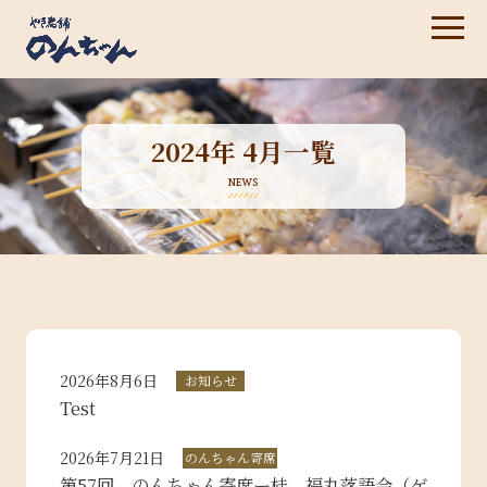
2024年 4月一覧
NEWS
2026年8月6日
お知らせ
Test
2026年7月21日
のんちゃん寄席
第57回 のんちゃん寄席ー桂 福丸落語会（ゲ