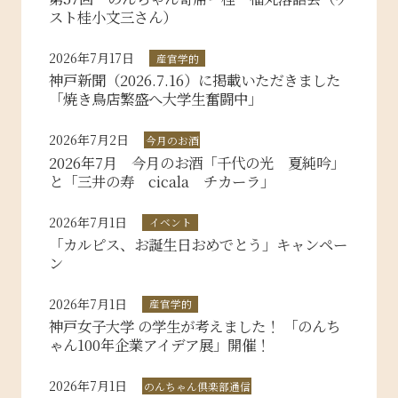
スト桂小文三さん）
2026年7月17日
産官学的
神戸新聞（2026.7.16）に掲載いただきました
「焼き鳥店繁盛へ大学生奮闘中」
2026年7月2日
今月のお酒
2026年7月 今月のお酒「千代の光 夏純吟」
と「三井の寿 cicala チカーラ」
2026年7月1日
イベント
「カルピス、お誕生日おめでとう」キャンペー
ン
2026年7月1日
産官学的
神戸女子大学 の学生が考えました！ 「のんち
ゃん100年企業アイデア展」開催！
2026年7月1日
のんちゃん倶楽部通信