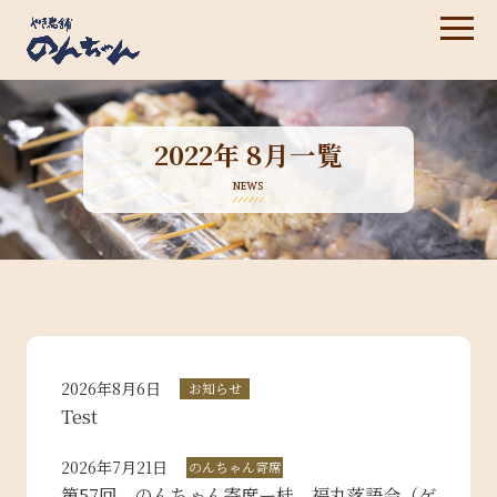
2022年 8月一覧
NEWS
2026年8月6日
お知らせ
Test
2026年7月21日
のんちゃん寄席
第57回 のんちゃん寄席ー桂 福丸落語会（ゲ