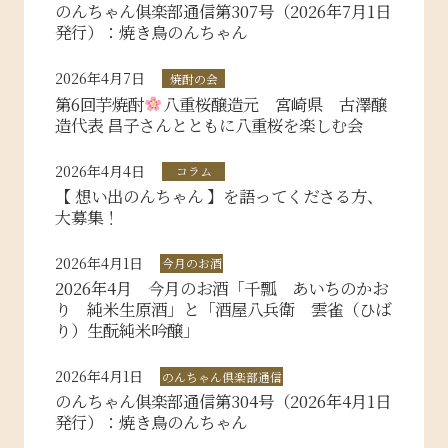
のんちゃん俱楽部通信第307号（2026年7月1日
発行）：焼き鳥のんちゃん
2026年4月7日
焼酎の会
第6回芋焼酎
八重桜醸造元 宮崎県 古澤醸
造代表 昌子さんとともに八重桜を楽しむ会
2026年4月4日
コラム
【 想い出のんちゃん 】を語ってくださる方、
大募集！
2026年4月1日
今月のお酒
2026年4月 今月のお酒「千瓢 あいちのかお
り 純米生原酒」と「酒屋八兵衛 雲雀（ひば
り）生酛純米吟醸」
2026年4月1日
のんちゃん倶楽部通信
のんちゃん俱楽部通信第304号（2026年4月1日
発行）：焼き鳥のんちゃん