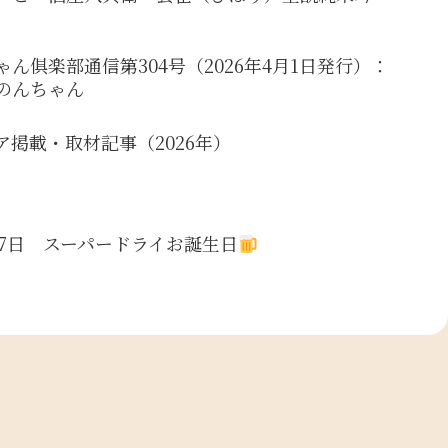
ゃん俱楽部通信第304号（2026年4月1日発行）：
のんちゃん
ア掲載・取材記事（2026年）
17日 スーパードライお誕生日