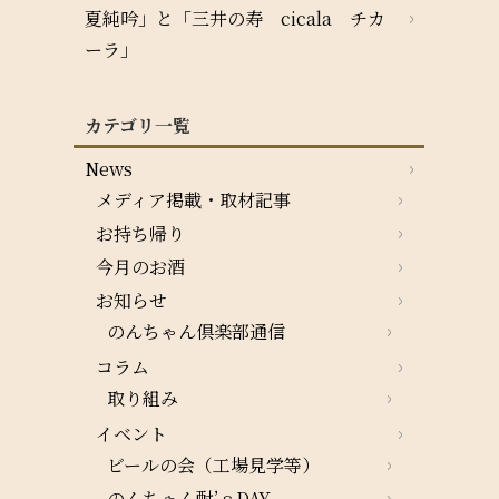
夏純吟」と「三井の寿 cicala チカ
ーラ」
カテゴリ一覧
News
メディア掲載・取材記事
お持ち帰り
今月のお酒
お知らせ
のんちゃん倶楽部通信
コラム
取り組み
イベント
ビールの会（工場見学等）
のんちゃん酎’ｓDAY