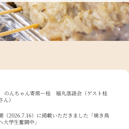
回 のんちゃん寄席ー桂 福丸落語会（ゲスト桂
さん）
聞（2026.7.16）に掲載いただきました「焼き鳥
へ大学生奮闘中」