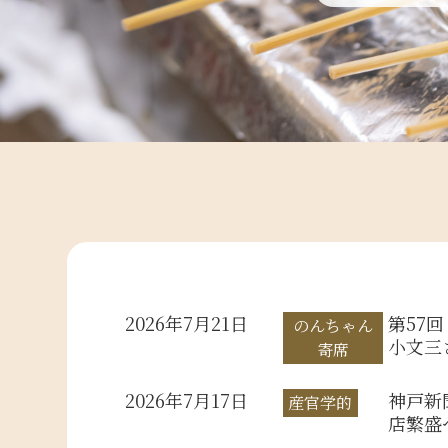
2026年7月21日
第57
のんちゃん
小文三
寄席
2026年7月17日
神戸新
産官学的
店繁盛