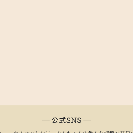
― 公式SNS ―