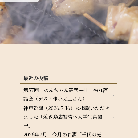
最近の投稿
第57回 のんちゃん寄席ー桂 福丸落
語会（ゲスト桂小文三さん）
神戸新聞（2026.7.16）に掲載いただき
ました「焼き鳥店繁盛へ大学生奮闘
中」
2026年7月 今月のお酒「千代の光