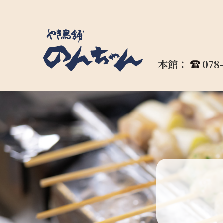
本館：
078