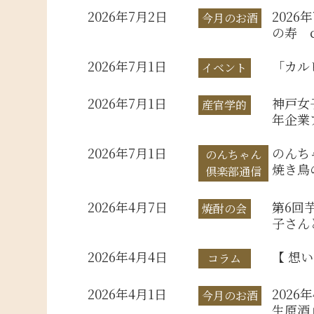
2026年7月2日
202
今月のお酒
の寿 c
2026年7月1日
「カル
イベント
2026年7月1日
神戸女
産官学的
年企業
2026年7月1日
のんち
のんちゃん
焼き鳥
倶楽部通信
2026年4月7日
第6回
焼酎の会
子さん
2026年4月4日
【 想
コラム
2026年4月1日
202
今月のお酒
生原酒