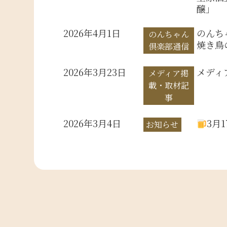
醸」
2026年4月1日
のんち
のんちゃん
焼き鳥
倶楽部通信
2026年3月23日
メディ
メディア掲
載・取材記
事
2026年3月4日
3月
お知らせ