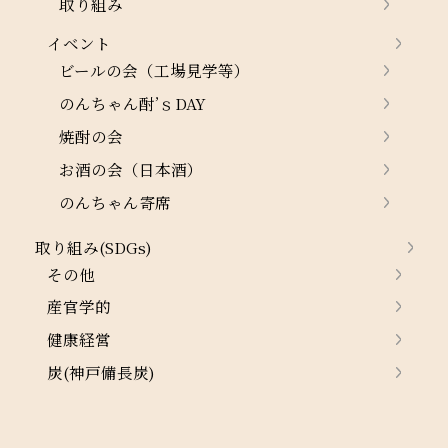
取り組み
イベント
ビールの会（工場見学等）
のんちゃん酎’ｓDAY
焼酎の会
お酒の会（日本酒）
のんちゃん寄席
取り組み(SDGs)
その他
産官学的
健康経営
炭(神戸備長炭)