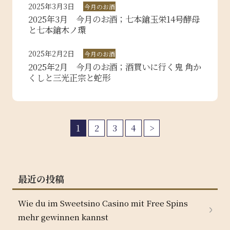
2025年3月3日
今月のお酒
2025年3月 今月のお酒；七本鎗玉栄14号酵母
と七本鎗木ノ環
2025年2月2日
今月のお酒
2025年2月 今月のお酒；酒買いに行く鬼 角か
くしと三光正宗と蛇形
1
2
3
4
>
最近の投稿
Wie du im Sweetsino Casino mit Free Spins
mehr gewinnen kannst