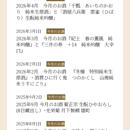
2026年4月 今月のお酒「千瓢 あいちのかお
り 純米生原酒」と「酒屋八兵衛 雲雀（ひば
り）生酛純米吟醸」
2026年3月1日
今月のお酒
2026年3月 今月のお酒『紀土 春の薫風 純
米吟醸』と『三井の寿 ＋14 純米吟醸 大辛
口』
2026年2月1日
今月のお酒
2026年2月 今月のお酒 『冬椿 特別純米生
原酒』・酒買ひに行く鬼 つのかくし 山廃純
米うすにごり』
2025年9月2日
今月のお酒
2025年9月 今月のお酒 菊正宗 生酛ひやおろし
(8日蔵出し）･光栄菊 月下無頼 雄町
2025年8月1日
今月のお酒