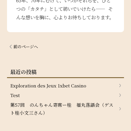
65年、70年にむけて、いつかそれらを、ひと
つの「カタチ」として紡いでいけたら—— そ
んな想いを胸に、心よりお待ちしております。
前のページへ
最近の投稿
Exploration des Jeux 1xbet Casino
Test
第57回 のんちゃん寄席ー桂 福丸落語会（ゲス
ト桂小文三さん）