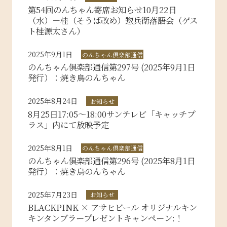
第54回のんちゃん寄席お知らせ10月22日
（水）－桂（そうば改め）惣兵衛落語会（ゲス
ト桂源太さん）
2025年9月1日
のんちゃん倶楽部通信
のんちゃん倶楽部通信第297号 (2025年9月1日
発行）：焼き鳥のんちゃん
2025年8月24日
お知らせ
8月25日17:05～18:00サンテレビ「キャッチプ
ラス」内にて放映予定
2025年8月1日
のんちゃん倶楽部通信
のんちゃん倶楽部通信第296号 (2025年8月1日
発行）：焼き鳥のんちゃん
2025年7月23日
お知らせ
BLACKPINK × アサヒビール オリジナルキン
キンタンブラープレゼントキャンペーン:！