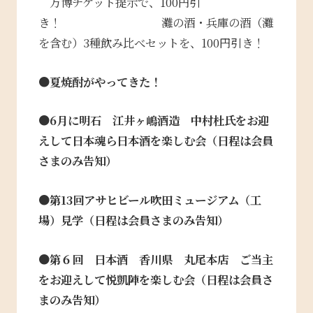
万博チケット提示で、100円引
き！ 灘の酒・兵庫の酒（灘
を含む）3種飲み比べセットを、100円引き！
●夏焼酎がやってきた！
●6月に明石 江井ヶ嶋酒造 中村杜氏をお迎
えして日本魂ら日本酒を楽しむ会
（日程は会員
さまのみ告知）
●第13回アサヒビール吹田ミュージアム（工
場）見学（日程は会員さまのみ告知）
●第６回 日本酒 香川県 丸尾本店 ご当主
をお迎えして悦凱陣を楽しむ会（日程は会員さ
まのみ告知）