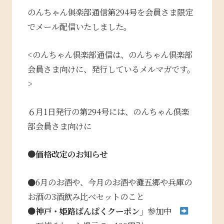
のんちゃん俱楽部通信第294号を会員さま限定
でメール配信いたしました。
<のんちゃん倶楽部通信は、のんちゃん倶楽部
会員さま向けに、発行しているメルマガです。
>
６月1日発行の第294号には、のんちゃん倶楽
部会員さま向けに
●価格改定のお知らせ
●6
月のお酒や、今月のお酒や灘五郷や兵庫の
お酒の
3酒飲み比べセットのこと
●
神戸・姫路ばんぱくクーポン」
参加中