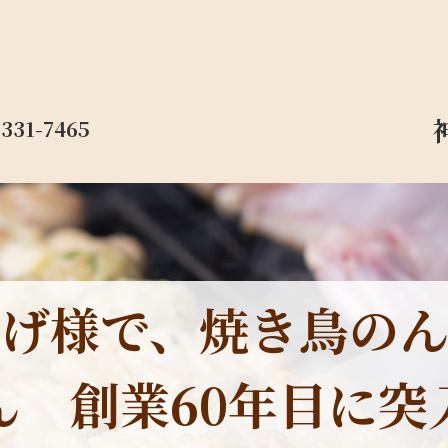
-331-7465
げ様で、焼き鳥の
ん 創業60年目に突