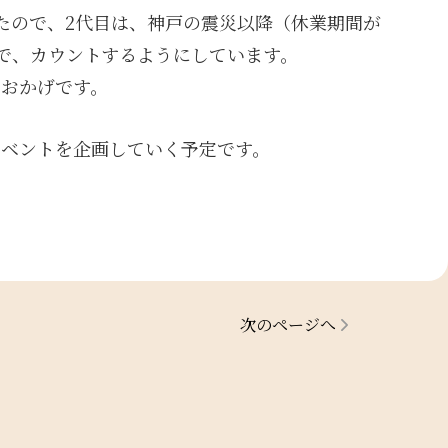
たので、2代目は、神戸の震災以降（休業期間が
日で、カウントするようにしています。
たおかげです。
イベントを企画していく予定です。
次のページへ