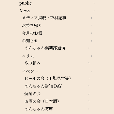
public
News
メディア掲載・取材記事
お持ち帰り
今月のお酒
お知らせ
のんちゃん倶楽部通信
コラム
取り組み
イベント
ビールの会（工場見学等）
のんちゃん酎’ｓDAY
焼酎の会
お酒の会（日本酒）
のんちゃん寄席