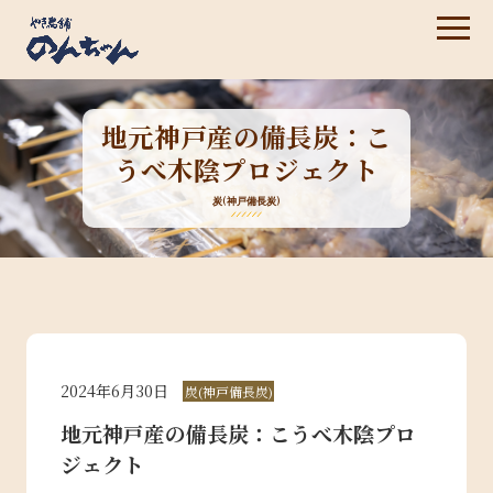
地元神戸産の備長炭：こ
うべ木陰プロジェクト
炭(神戸備長炭)
2024年6月30日
炭(神戸備長炭)
地元神戸産の備長炭：こうべ木陰プロ
ジェクト