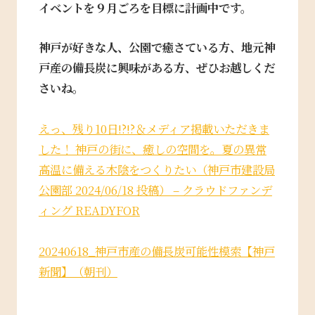
イベントを９月ごろを目標に計画中です。
神戸が好きな人、公園で癒さている方、
地元神
戸産の備長炭に興味がある方、ぜひお越しくだ
さいね。
えっ、残り10日!?!?＆メディア掲載いただきま
した！ 神戸の街に、癒しの空間を。夏の異常
高温に備える木陰をつくりたい（神戸市建設局
公園部 2024/06/18 投稿） – クラウドファンデ
ィング READYFOR
20240618_神戸市産の備長炭可能性模索【神戸
新聞】（朝刊）