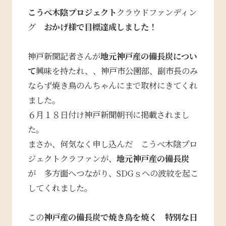
こうべ木陰プロジェクト
クラウドファンディン
グ
おかげ様で目標達成しました！
神戸新聞記者さんが
地元神戸産の備長炭につい
て
興味を持たれ、、神戸市公園部、副市長のみ
ならず焼き鳥のんちゃんにまで取材にきてくれ
ました。
６月１８日付け神戸新聞朝刊に掲載されまし
た。
まさか、何気なく申し込んだ こうべ木陰プロ
ジェクトクラファンが、
地元神戸産の備長炭
が 多方面へつながり、SDGｓへの波紋を起こ
してくれました。
この
神戸産の備長炭で焼き鳥を焼く 特別な日