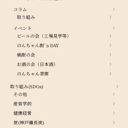
コラム
取り組み
イベント
ビールの会（工場見学等）
のんちゃん酎’ｓDAY
焼酎の会
お酒の会（日本酒）
のんちゃん寄席
取り組み(SDGs)
その他
産官学的
健康経営
炭(神戸備長炭)