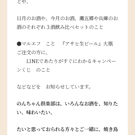
とや、
11月のお酒や、今月のお酒、灘五郷や兵庫のお
酒の
それぞれ３酒飲み比べセットのこと
●マルエフ こと 『アサヒ生ビール』大瓶
ご注文の方に、
LINEであたりがすぐにわかるキャンペー
ンくじ のこと
などなど
を お知らせしています。
のんちゃん倶楽部は、いろんなお酒を、知りた
い、味わいたい、
たいと思っておられる方々とご一緒に、焼き鳥