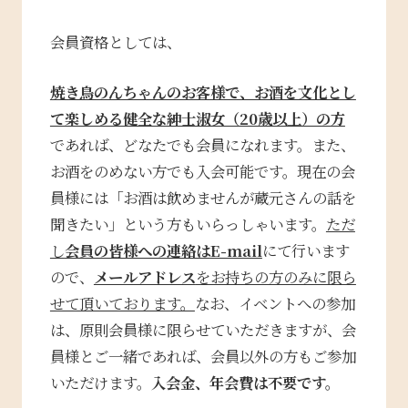
会員資格としては、
焼き鳥のんちゃんのお客様で、お酒を文化とし
て楽しめる健全な紳士淑女（20歳以上）の方
であれば、どなたでも会員になれます。また、
お酒をのめない方でも入会可能です。現在の会
員様には「お酒は飲めませんが蔵元さんの話を
聞きたい」という方もいらっしゃいます。
ただ
し
会員の皆様への連絡は
E-mail
にて行います
ので、
メールアドレス
をお持ちの方のみに限ら
せて頂いております。
なお、イベントへの参加
は、原則会員様に限らせていただきますが、会
員様とご一緒であれば、会員以外の方もご参加
いただけます。
入会金、年会費は不要です。