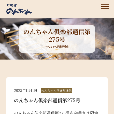
のんちゃん俱楽部通信第
275号
のんちゃん倶楽部通信
2023年11月1日
のんちゃん倶楽部通信
のんちゃん俱楽部通信第275号
のんちゃん俱楽部通信第275号を会員さま限定