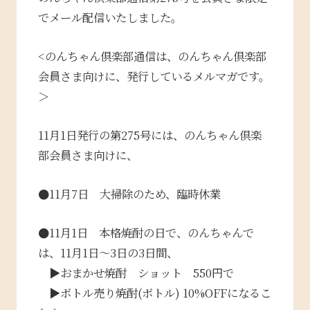
でメール配信いたしました。
<のんちゃん倶楽部通信は、のんちゃん倶楽部
会員さま向けに、発行しているメルマガです。
＞
11月1日発行の第275号には、のんちゃん倶楽
部会員さま向けに、
●11月7日 大掃除のため、臨時休業
●11月1日 本格焼酎の日で、のんちゃんで
は、11月1日〜3日の3日間、
▶︎おまかせ焼酎 ショット 550円で
▶︎ボトル売り焼酎(ボトル) 10%OFFになるこ