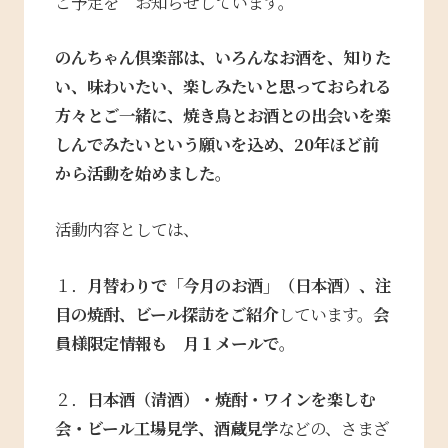
ご
予定を お知らせしています。
のんちゃん倶楽部は、いろんなお酒を、知りた
い、味わいたい、楽しみたいと思っておられる
方々とご一緒に、焼き鳥とお酒との出会いを楽
しんでみたいという願いを込め、20年ほど前
から活動を始めました。
活動内容としては、
１．
月替わりで「今月のお酒」（日本酒）、注
目の焼酎、ビール探訪をご紹介
しています。
会
員様限定情報も 月１メールで
。
２．
日本酒（清酒）・焼酎・ワインを楽しむ
会・ビール工場見学、酒蔵見学
などの、さまざ