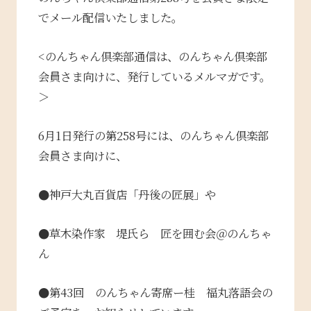
でメール配信いたしました。
<のんちゃん倶楽部通信は、のんちゃん倶楽部
会員さま向けに、発行しているメルマガです。
＞
6月1日発行の第258号には、のんちゃん倶楽部
会員さま向けに、
●神戸大丸百貨店「丹後の匠展」や
●草木染作家 堤氏ら 匠を囲む会＠のんちゃ
ん
●第43回 のんちゃん寄席ー桂 福丸落語会
の