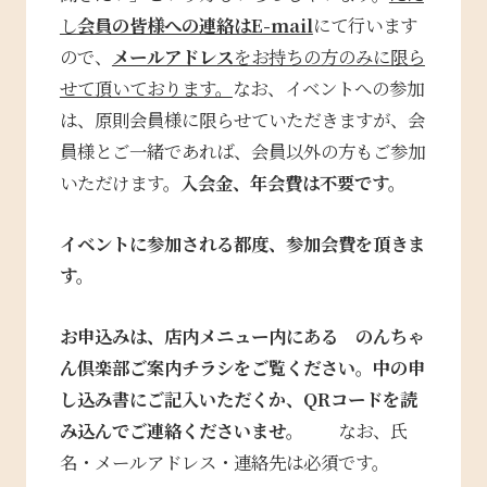
し
会員の皆様への連絡は
E-mail
にて行います
ので、
メールアドレス
をお持ちの方のみに限ら
せて頂いております。
なお、イベントへの参加
は、原則会員様に限らせていただきますが、会
員様とご一緒であれば、会員以外の方もご参加
いただけます。
入会金、年会費は不要です。
イベントに参加される都度、参加会費を頂きま
す。
お申込みは、店内メニュー内にある のんちゃ
ん倶楽部ご案内チラシをご覧ください。中の申
し込み書に
ご記入いただくか、QRコードを読
み込んでご連絡くださいませ。
なお、氏
名・メールアドレス・連絡先は必須です。