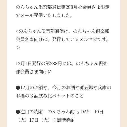
のんちゃん俱楽部通信第288号を会員さま限定
でメール配信いたしました。
<のんちゃん倶楽部通信は、のんちゃん倶楽部
会員さま向けに、発行しているメルマガです。
＞
12月1日発行の第288号には、のんちゃん倶楽
部会員さま向けに
●12
月のお酒や、今月のお酒や灘五郷や兵庫の
お酒の
３酒飲み比べセットのこと
●注目の焼酎：のんちゃん酎’ｓDAY 10日
（火）17日（火）：黒糖焼酎