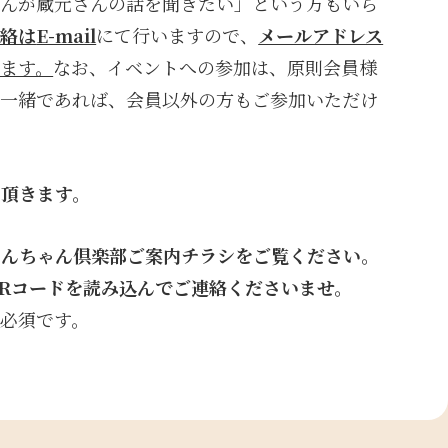
せんが蔵元さんの話を聞きたい」という方もいら
連絡は
E-mail
にて行いますので、
メールアドレス
ます。
なお、イベントへの参加は、原則会員様
ご一緒であれば、会員以外の方もご参加いただけ
を頂きます。
のんちゃん倶楽部ご案内チラシをご覧ください。
QRコードを読み込んでご連絡くださいませ。
必須です。