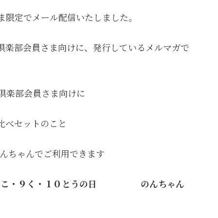
さま限定でメール配信いたしました。
倶楽部会員さま向けに、発行しているメルマガで
ん倶楽部会員さま向けに
比べセットのこと
 のんちゃんでご利用できます
５こ・９く・１０とうの日
のんちゃん