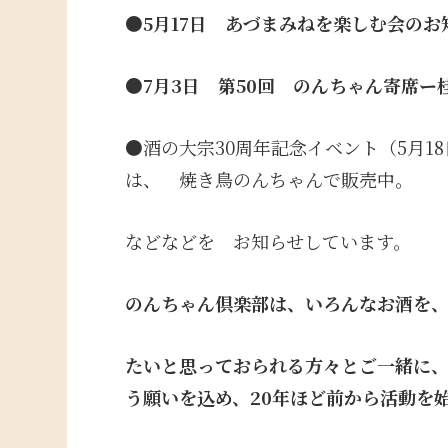
●
5月
17日 あづまみねを楽しむ会のお
●
7月3日 第50回 のんちゃん寄席ー
●酒の大宗30周年記念イベント（5月18日
は、 焼き鳥のんちゃんで販売中。
などなどを お知らせしています。
のんちゃん倶楽部は、いろんなお酒を
たいと思っておられる方々とご一緒に
う願いを込め、20年ほど前から活動を