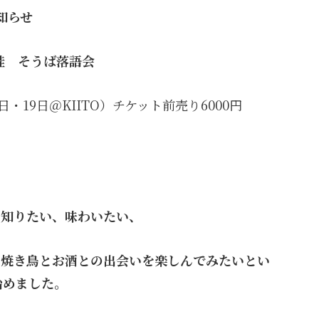
知らせ
桂 そうば落語会
・19日＠KIITO）チケット前売り6000円
、知りたい、味わいたい、
、焼き鳥とお酒との出会いを楽しんでみたいとい
始めました。