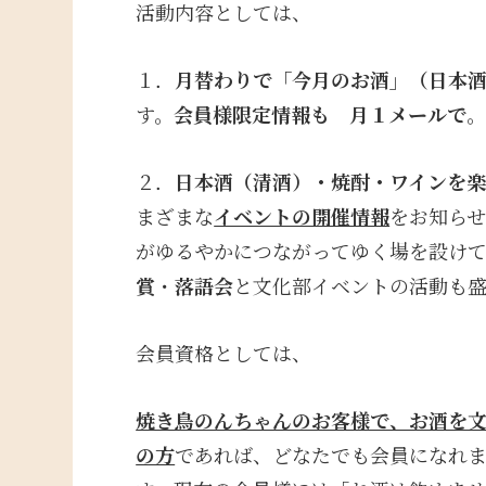
活動内容としては、
１．
月替わりで「今月のお酒」（日本
す。
会員様限定情報も 月１メールで
２．
日本酒（清酒）・焼酎・ワインを
まざまな
イベントの開催情報
をお知ら
がゆるやかにつながってゆく場を設け
賞
・
落語会
と文化部イベントの活動も
会員資格としては、
焼き鳥のんちゃんのお客様で、お酒を文
の方
であれば、どなたでも会員になれ