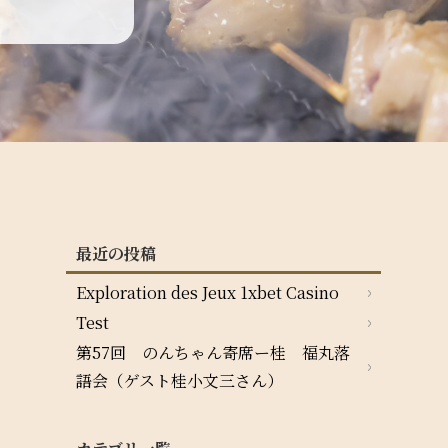
最近の投稿
Exploration des Jeux 1xbet Casino
Test
第57回 のんちゃん寄席ー桂 福丸落
語会（ゲスト桂小文三さん）