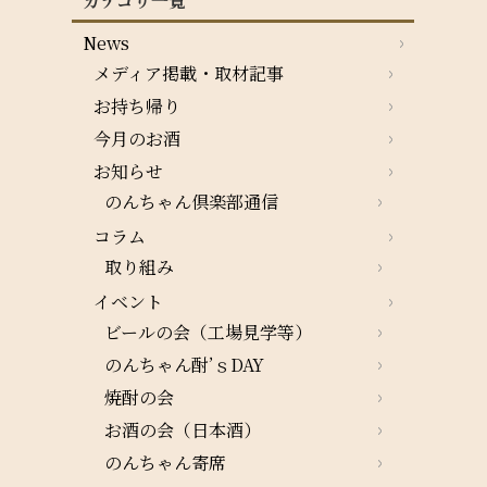
カテゴリ一覧
News
メディア掲載・取材記事
お持ち帰り
今月のお酒
お知らせ
のんちゃん倶楽部通信
コラム
取り組み
イベント
ビールの会（工場見学等）
のんちゃん酎’ｓDAY
焼酎の会
お酒の会（日本酒）
のんちゃん寄席