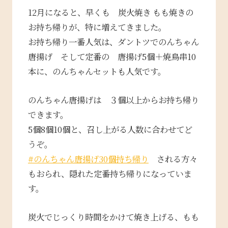
12月になると、早くも 炭火焼き もも焼きの
お持ち帰りが、特に増えてきました。
お持ち帰り一番人気は、ダントツでのんちゃん
唐揚げ そして定番の 唐揚げ5個＋焼鳥串10
本に、のんちゃんセットも人気です。
のんちゃん唐揚げは ３個以上からお持ち帰り
できます。
5個8個10個と、召し上がる人数に合わせてど
うぞ。
#のんちゃん唐揚げ30個持ち帰り
される方々
もおられ、隠れた定番持ち帰りになっていま
す。
炭火でじっくり時間をかけて焼き上げる、もも