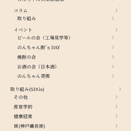
コラム
取り組み
イベント
ビールの会（工場見学等）
のんちゃん酎’ｓDAY
焼酎の会
お酒の会（日本酒）
のんちゃん寄席
取り組み(SDGs)
その他
産官学的
健康経営
炭(神戸備長炭)