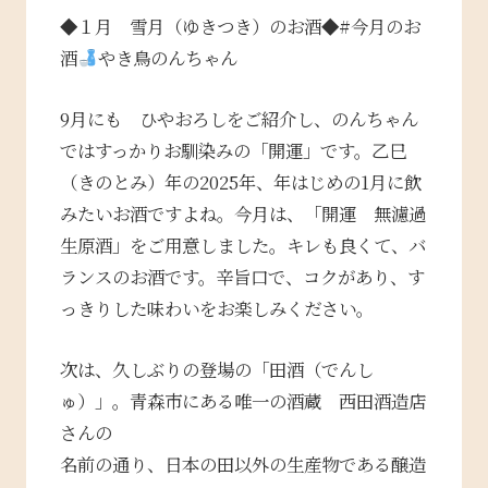
◆１月 雪月（ゆきつき）のお酒◆#今月のお
酒
やき鳥のんちゃん
9月にも ひやおろしをご紹介し、のんちゃん
ではすっかりお馴染みの「開運」です。乙巳
（きのとみ）年の2025年、年はじめの1月に飲
みたいお酒ですよね。今月は、「開運 無濾過
生原酒」をご用意しました。キレも良くて、バ
ランスのお酒です。辛旨口で、コクがあり、す
っきりした味わいをお楽しみください。
次は、久しぶりの登場の「田酒（でんし
ゅ）」。青森市にある唯一の酒蔵 西田酒造店
さんの
名前の通り、日本の田以外の生産物である醸造