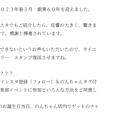
２０２３年春３月 創業６０年を迎えました。
ンスタでもご紹介したら、反響が大きく、驚きま
字で、感謝と揮毫されています。
できないというお声もいただいたので、サイコ
ラリー スタンプ復活させますね。
は？？？
③インスタ登録（フォロー）＆のんちゃんタグ付
倶楽部イベントに参加といろんな方法をご用意し
イのお誕生日当日、のんちゃん店内でゲットのチャ