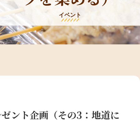
イベント
レゼント企画（その3：地道に