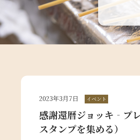
2023年3月7日
イベント
感謝還暦ジョッキ‐プ
スタンプを集める）