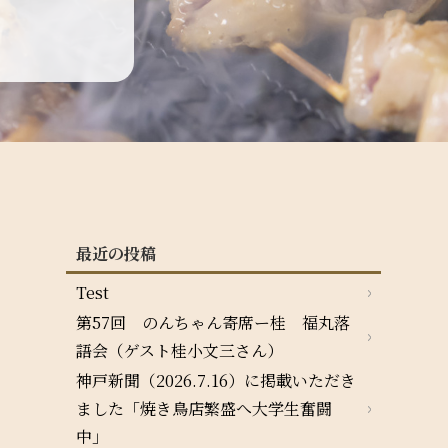
最近の投稿
Test
第57回 のんちゃん寄席ー桂 福丸落
語会（ゲスト桂小文三さん）
神戸新聞（2026.7.16）に掲載いただき
ました「焼き鳥店繁盛へ大学生奮闘
中」