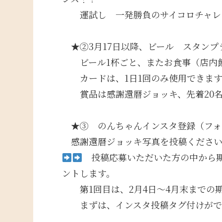
運試し 一発勝負のサイコロチャレ
★②3月17日以降、ビール スタンプ
ビール1杯ごと、またお食事（店内飲食
カードは、1日1回のみ使用できます
賞品は感謝還暦ジョッキ、先着20名
★③ のんちゃんインスタ登録（フォ
感謝還暦ジョッキ写真を投稿くだ
投稿応募いただいた方の中から期
ントします。
第1回目は、2月4日～4月末までの
まずは、インスタ投稿タグ付けがで