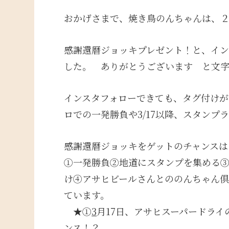
おかげさまで、焼き鳥のんちゃんは、
感謝還暦ジョッキプレゼント！と、イ
した。 ありがとうございます と文
インスタフォローできても、タグ付けが
ロでの一発勝負や3/17以降、スタンプ
感謝還暦ジョッキをゲットのチャンス
①一発勝負②地道にスタンプを集める
け④アサヒビールさんとののんちゃん
ています。
★①
3
月17日、アサヒスーパードラ
ンス！？